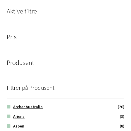
Aktive filtre
Pris
Produsent
Filtrer på Produsent
Archer Australia
(20)
Ariens
(8)
Aspen
(8)