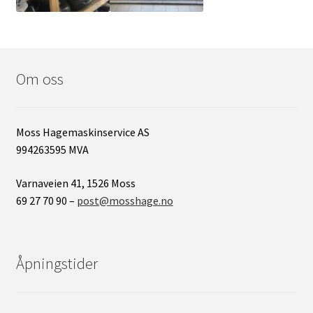
Om oss
Moss Hagemaskinservice AS
994263595 MVA
Varnaveien 41, 1526 Moss
69 27 70 90 –
post@mosshage.no
Åpningstider