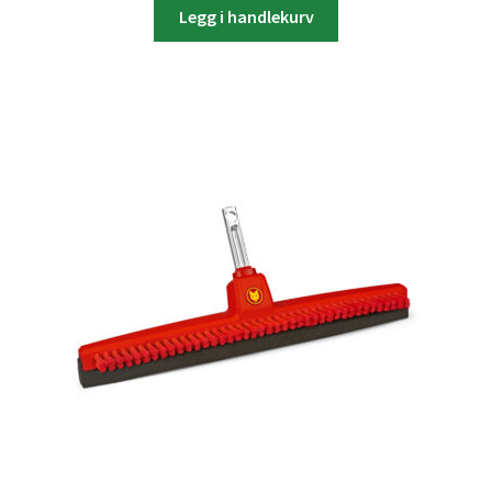
Legg i handlekurv