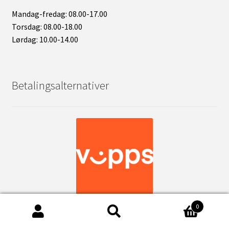
Mandag-fredag: 08.00-17.00
Torsdag: 08.00-18.00
Lørdag: 10.00-14.00
Betalingsalternativer
0
Søk
Søk