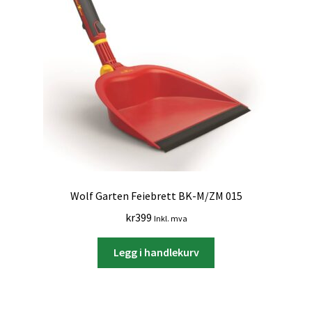
Wolf Garten Feiebrett BK-M/ZM 015
kr
399
Inkl. mva
Legg i handlekurv