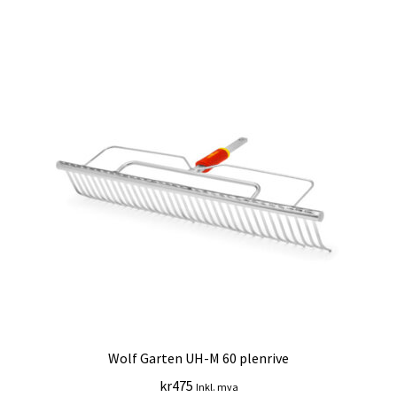
Wolf Garten UH-M 60 plenrive
kr
475
Inkl. mva