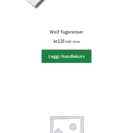
Wolf Fugerenser
kr
125
Inkl. mva
Legg i handlekurv