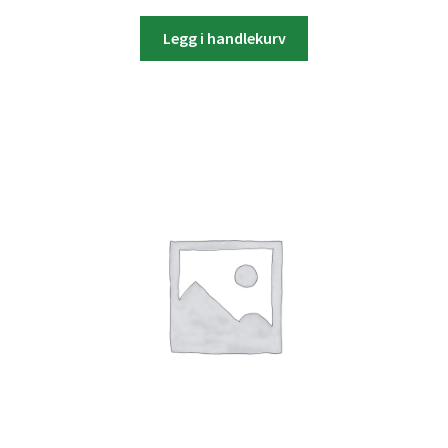
Legg i handlekurv