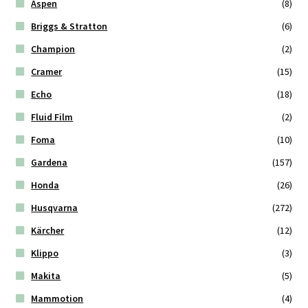
Aspen
(8)
Briggs & Stratton
(6)
Champion
(2)
Cramer
(15)
Echo
(18)
Fluid Film
(2)
Foma
(10)
Gardena
(157)
Honda
(26)
Husqvarna
(272)
Kärcher
(12)
Klippo
(3)
Makita
(5)
Mammotion
(4)