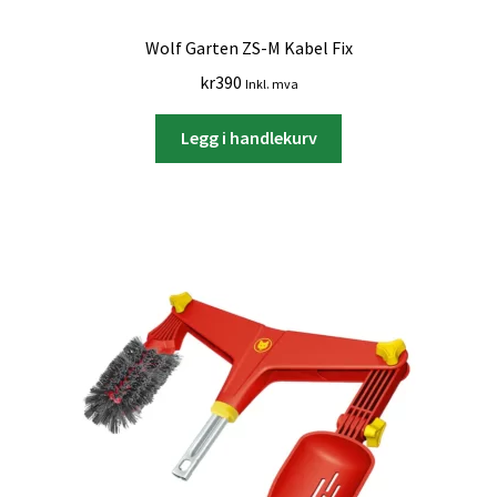
Wolf Garten ZS-M Kabel Fix
kr
390
Inkl. mva
Legg i handlekurv