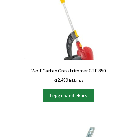
Wolf Garten Gresstrimmer GTE 850
kr
2.499
Inkl. mva
Legg i handlekurv