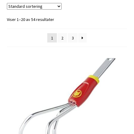
Viser 1–20 av 54 resultater
1
2
3