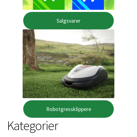
Salgsvarer
Robotgressklippere
Kategorier