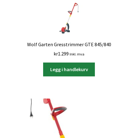
Wolf Garten Gresstrimmer GTE 845/840
kr
1.299
Inkl. mva
Legg i handlekurv