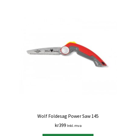
Wolf Foldesag Power Saw 145
kr
399
Inkl. mva