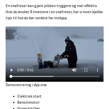
En snøfreser kan gjøre jobben tryggere og mer effektiv.
Hvis du ønsker å investere i en snøfreser, har vi noen kjekke
tips til hva du bør vurdere før innkjøp.
Demonstrering i dyp snø.
Elektrisk start
Bensinmotor
Styreclutcher