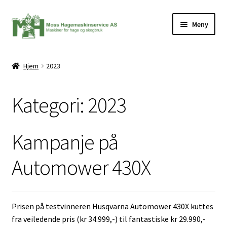
Hopp
Hopp
Meny
til
til
navigasjon
innhold
Hjem
2023
ermeny
Kategori:
2023
Kampanje på
Automower 430X
Prisen på testvinneren Husqvarna Automower 430X kuttes
fra veiledende pris (kr 34.999,-) til fantastiske kr 29.990,-