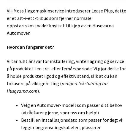
Vi i Moss Hagemaskinservice introduserer Lease Plus, dette
er et alt-i-ett-tilbud som fjerner normale
oppstartskostnader knyttet til kjøp av en Husqvarna
Automover.
Hvordan fungerer det?
Vi tar fullt ansvar for installering, vinterlagring og service
på produktet i en tre- eller femårsperiode. Vi gjør dette for
å holde produktet i god og effektiv stand, slik at du kan
fokusere på viktigere ting (
redigert tekstutdrag fra
Husqvarna.com
).
Velg en Automover-modell som passer ditt behov
(vi rådfører gjerne, spør oss om hjelp!)
Bestill en installasjonsdato som passer for deg: vi
legger begrensningskabelen, plasserer