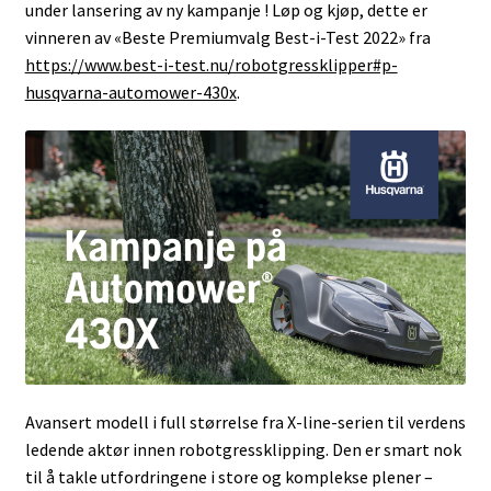
under lansering av ny kampanje ! Løp og kjøp, dette er
vinneren av «Beste Premiumvalg Best-i-Test 2022» fra
https://www.best-i-test.nu/robotgressklipper#p-
husqvarna-automower-430x
.
Avansert modell i full størrelse fra X-line-serien til verdens
ledende aktør innen robotgressklipping. Den er smart nok
til å takle utfordringene i store og komplekse plener –