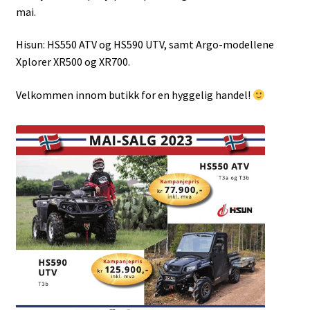
mai.
Hisun: HS550 ATV og HS590 UTV, samt Argo-modellene
Xplorer XR500 og XR700.
Velkommen innom butikk for en hyggelig handel!