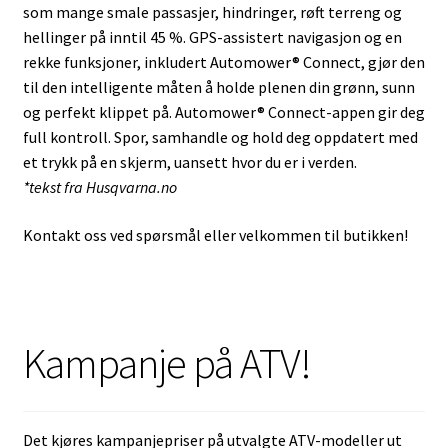
som mange smale passasjer, hindringer, røft terreng og
hellinger på inntil 45 %. GPS-assistert navigasjon og en
rekke funksjoner, inkludert Automower® Connect, gjør den
til den intelligente måten å holde plenen din grønn, sunn
og perfekt klippet på. Automower® Connect-appen gir deg
full kontroll. Spor, samhandle og hold deg oppdatert med
et trykk på en skjerm, uansett hvor du er i verden.
*tekst fra Husqvarna.no
Kontakt oss ved spørsmål eller velkommen til butikken!
Kampanje på ATV!
Det kjøres kampanjepriser på utvalgte ATV-modeller ut