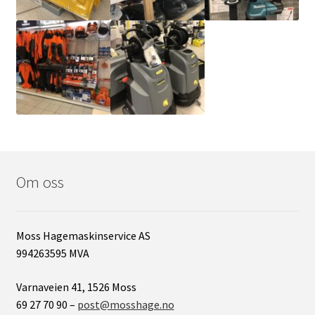
Om oss
Moss Hagemaskinservice AS
994263595 MVA
Varnaveien 41, 1526 Moss
69 27 70 90 –
post@mosshage.no