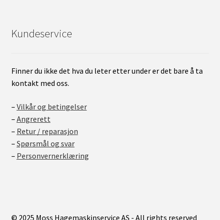
Kundeservice
Finner du ikke det hva du leter etter under er det bare å ta
kontakt med oss.
–
Vilkår og betingelser
–
Angrerett
–
Retur / reparasjon
–
Spørsmål og svar
–
Personvernerklæring
© 2025 Moss Hagemaskinservice AS - All rights reserved