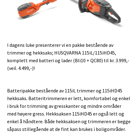
I dagens luke presenterer vi en pakke bestående av
trimmer og hekksaks; HUSQVARNA 115iL/115iHD45,
komplett med batteri og lader (Bli10 + QC80) til kr. 3.999,-
(veil. 4.499,-)!
Batteripakke bestående av 115iL trimmer og 115iHD45
hekksaks. Batteritrimmeren er lett, komfortabel og enkel
i bruk for trimming av gresskanter og mindre områder
med høyere gress. Hekksaksen 115iHD45 er også lett og
enkel å håndtere. Både hekksaksen og trimmeren er begge
såpass stillegående at de fint kan brukes i boligområder.