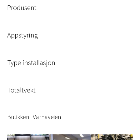
Produsent
Appstyring
Type installasjon
Totaltvekt
Butikken i Varnaveien