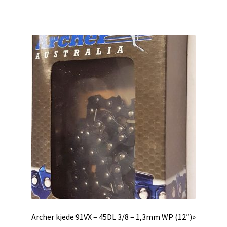
Archer kjede 91VX – 45DL 3/8 – 1,3mm WP (12″)»