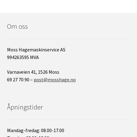
Om oss
Moss Hagemaskinservice AS
994263595 MVA
Varnaveien 41, 1526 Moss
69 27 70 90 –
post@mosshage.no
Åpningstider
Mandag-fredag: 08.00-17.00