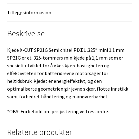
Tilleggsinformasjon
Beskrivelse
Kjede X-CUT SP21G Semi chisel PIXEL .325″ mini 1.1 mm
SP21G er et .325-tommers minikjede på 1,1 mm som er
spesielt utviklet for å øke skjærehastigheten og
effektiviteten for batteridrevne motorsager for
heltidsbruk. Kjedet er energieffektivt, og den
optimaliserte geometrien gir jevne skjær, flotte innstikk
samt forbedret håndtering og manøvrerbarhet.
*OBS! Forbehold om prisjustering ved restordre.
Relaterte produkter