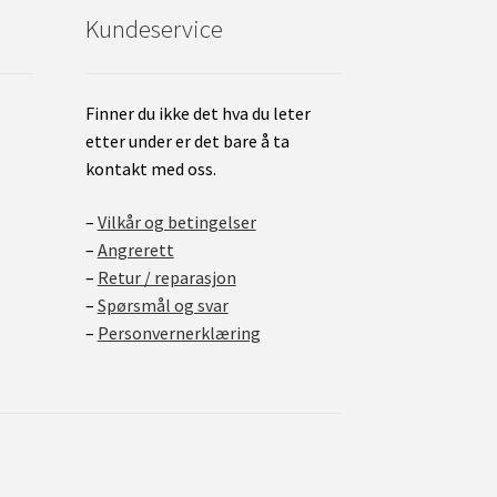
Kundeservice
Finner du ikke det hva du leter
etter under er det bare å ta
kontakt med oss.
–
Vilkår og betingelser
–
Angrerett
–
Retur / reparasjon
–
Spørsmål og svar
–
Personvernerklæring