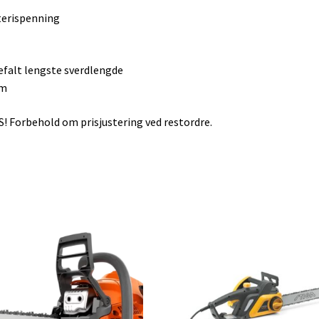
erispenning
falt lengste sverdlengde
cm
! Forbehold om prisjustering ved restordre.