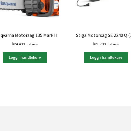
qvarna Motorsag 135 Mark II
Stiga Motorsag SE 2240 Q (
kr
4.499
kr
1.799
Inkl. mva
Inkl. mva
Legg i handlekurv
Legg i handlekurv