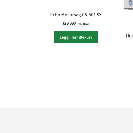
Echo Motorsag CS-501 SX
kr
9.990
Inkl. mva
Hus
Legg i handlekurv