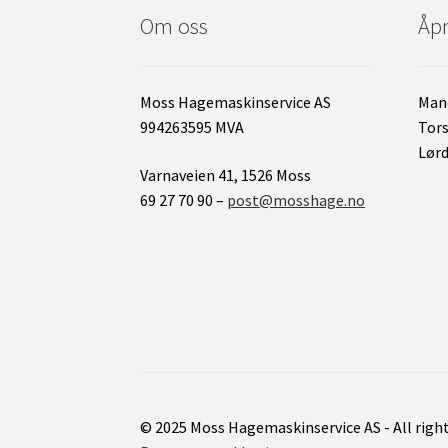
Om oss
Åpn
Moss Hagemaskinservice AS
Mand
994263595 MVA
Tors
Lørd
Varnaveien 41, 1526 Moss
69 27 70 90 –
post@mosshage.no
© 2025 Moss Hagemaskinservice AS - All righ