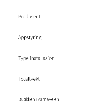
Produsent
Appstyring
Type installasjon
Totaltvekt
Butikken i Varnaveien