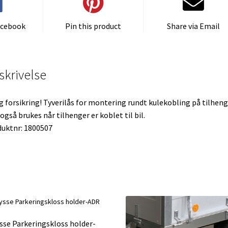
acebook
Pin this product
Share via Email
skrivelse
ig forsikring! Tyverilås for montering rundt kulekobling på tilheng
også brukes når tilhenger er koblet til bil.
uktnr: 1800507
sse Parkeringskloss holder-