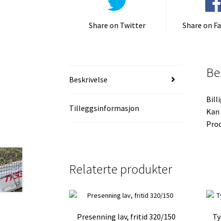
Share on Twitter
Share on F
Be
Beskrivelse
Bill
Tilleggsinformasjon
Kan 
Prod
Relaterte produkter
Presenning lav, fritid 320/150
Ty