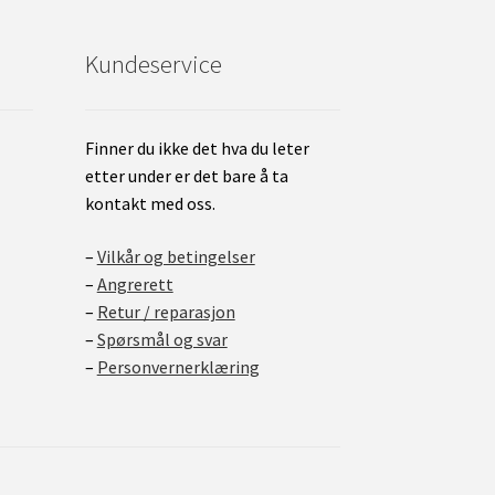
Kundeservice
Finner du ikke det hva du leter
etter under er det bare å ta
kontakt med oss.
–
Vilkår og betingelser
–
Angrerett
–
Retur / reparasjon
–
Spørsmål og svar
–
Personvernerklæring