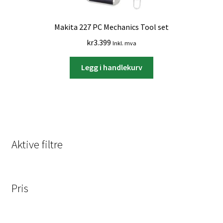
Makita 227 PC Mechanics Tool set
kr
3.399
Inkl. mva
Legg i handlekurv
Aktive filtre
Pris