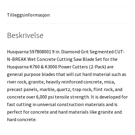
Tilleggsinformasjon
Beskrivelse
Husqvarna 597808001 9 in. Diamond Grit Segmented CUT-
N-BREAK Wet Concrete Cutting Saw Blade Set for the
Husqvarna K760 & K3000 Power Cutters (2-Pack) are
general purpose blades that will cut hard material such as
river rock, granite, heavily reinforced concrete, mica,
precast panels, marble, quartz, trap rock, flint rock, and
concrete over 6,000 psi tensile strength. It is developed for
fast cutting in universal construction materials and is
perfect for concrete and hard materials like granite and
hard concrete.