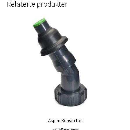
Relaterte produkter
Aspen Bensin tut
kr
250
Inkl. mva