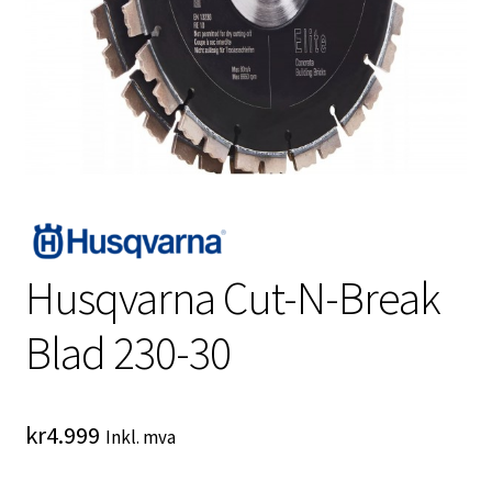
Husqvarna Cut-N-Break
Blad 230-30
kr
4.999
Inkl. mva