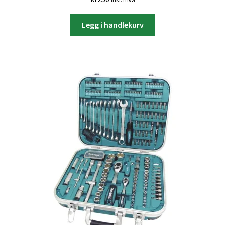
Legg i handlekurv