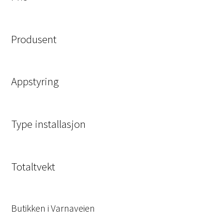
Produsent
Appstyring
Type installasjon
Totaltvekt
Butikken i Varnaveien