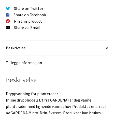
Share on Twitter
Share on Facebook
Pin this product
Share via Email
Beskrivelse
Tilleggsinformasjon
Beskrivelse
Dryppvanning for planterader
Inline drypphode 2 l/t fra GARDENA lar deg vanne
planterader med lignende vannbehov. Produktet er en del
av GARDENA Micro-Drip-System. Produktet kan brukes i