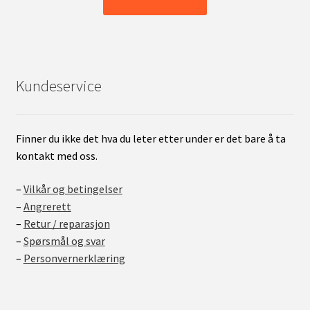
Kundeservice
Finner du ikke det hva du leter etter under er det bare å ta
kontakt med oss.
–
Vilkår og betingelser
–
Angrerett
–
Retur / reparasjon
–
Spørsmål og svar
–
Personvernerklæring