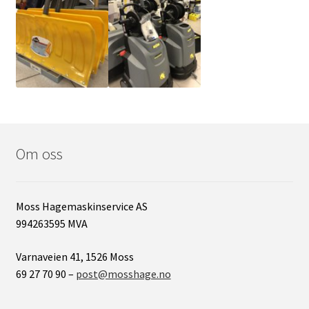
Om oss
Moss Hagemaskinservice AS
994263595 MVA
Varnaveien 41, 1526 Moss
69 27 70 90 –
post@mosshage.no