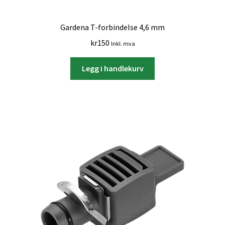
Gardena T-forbindelse 4,6 mm
kr
150
Inkl. mva
Legg i handlekurv