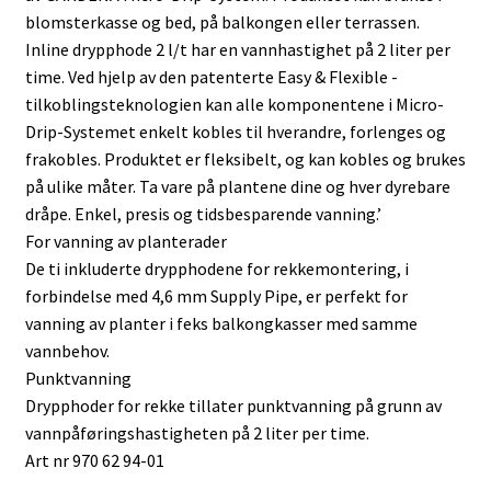
blomsterkasse og bed, på balkongen eller terrassen.
Inline drypphode 2 l/t har en vannhastighet på 2 liter per
time. Ved hjelp av den patenterte Easy & Flexible -
tilkoblingsteknologien kan alle komponentene i Micro-
Drip-Systemet enkelt kobles til hverandre, forlenges og
frakobles. Produktet er fleksibelt, og kan kobles og brukes
på ulike måter. Ta vare på plantene dine og hver dyrebare
dråpe. Enkel, presis og tidsbesparende vanning.’
For vanning av planterader
De ti inkluderte drypphodene for rekkemontering, i
forbindelse med 4,6 mm Supply Pipe, er perfekt for
vanning av planter i feks balkongkasser med samme
vannbehov.
Punktvanning
Drypphoder for rekke tillater punktvanning på grunn av
vannpåføringshastigheten på 2 liter per time.
Art nr 970 62 94-01