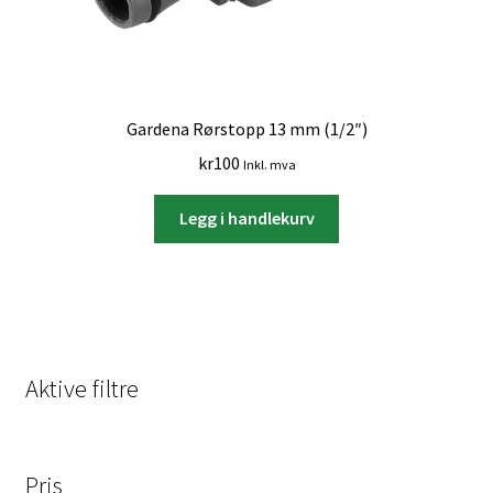
Gardena Rørstopp 13 mm (1/2″)
kr
100
Inkl. mva
Legg i handlekurv
Aktive filtre
Pris