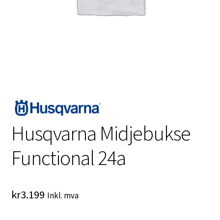
Husqvarna Midjebukse
Functional 24a
kr
3.199
Inkl. mva