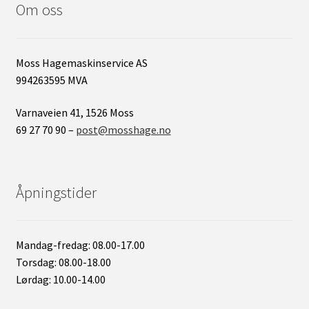
Om oss
Moss Hagemaskinservice AS
994263595 MVA
Varnaveien 41, 1526 Moss
69 27 70 90 –
post@mosshage.no
Åpningstider
Mandag-fredag: 08.00-17.00
Torsdag: 08.00-18.00
Lørdag: 10.00-14.00