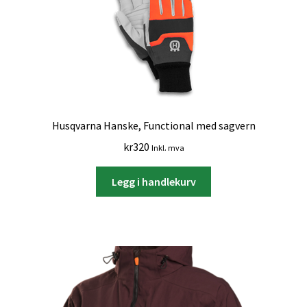
Husqvarna Hanske, Functional med sagvern
kr
320
Inkl. mva
Legg i handlekurv