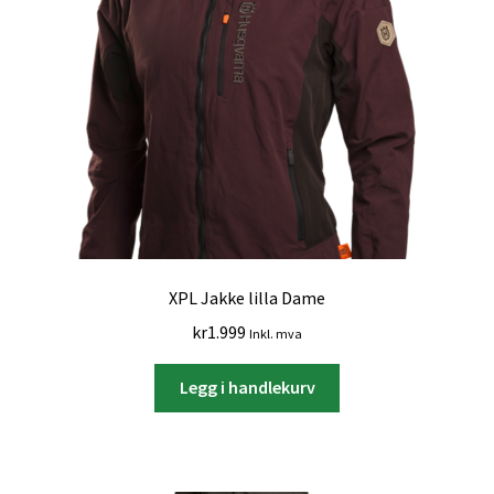
XPL Jakke lilla Dame
kr
1.999
Inkl. mva
Legg i handlekurv