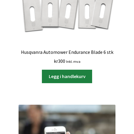
Husqvanra Automower Endurance Blade 6 stk
kr
300
Inkl. mva
Legg i handlekurv