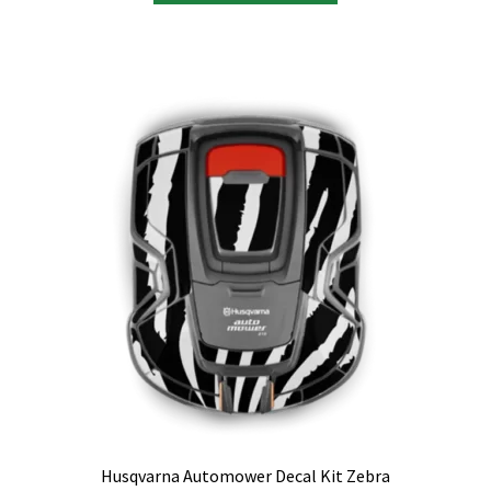
Husqvarna Automower Decal Kit Zebra