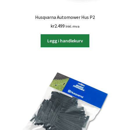
Husqvarna Automower Hus P2
kr
2.499
Inkl. mva
Legg i handlekurv