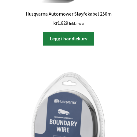
Husqvarna Automower Sløyfekabel 250m
kr
1.629
Inkl. mva
Legg i handlekurv