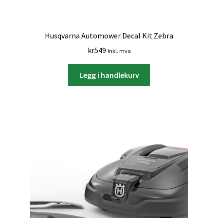
Husqvarna Automower Decal Kit Zebra
kr
549
Inkl. mva
Legg i handlekurv