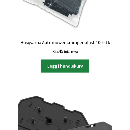
Husqvarna Automower kramper plast 100 stk
kr
245
Inkl. mva
Legg i handlekurv