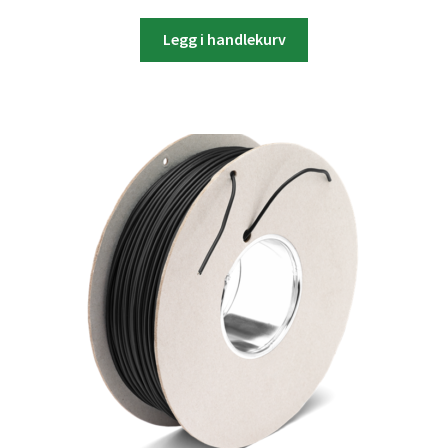
Legg i handlekurv