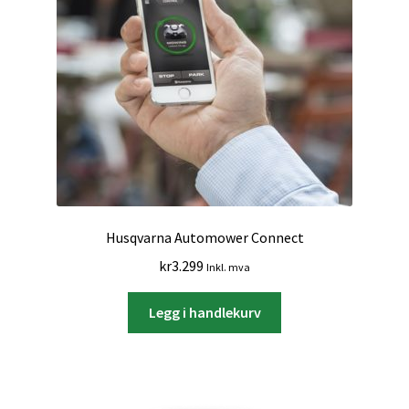
Husqvarna Automower Connect
kr
3.299
Inkl. mva
Legg i handlekurv