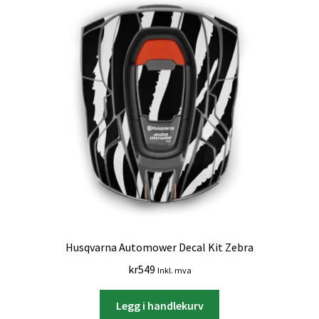
Husqvarna Automower Decal Kit Zebra
kr
549
Inkl. mva
Legg i handlekurv