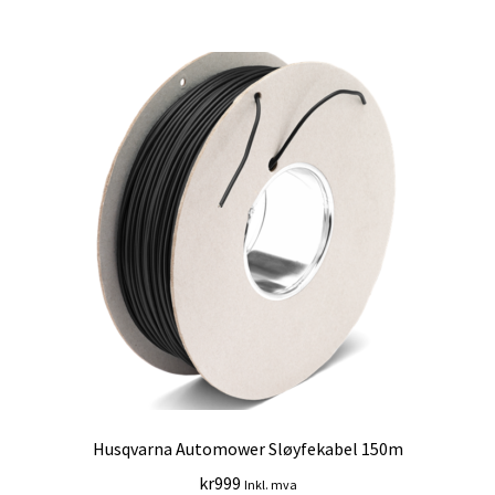
Husqvarna Automower Sløyfekabel 150m
kr
999
Inkl. mva