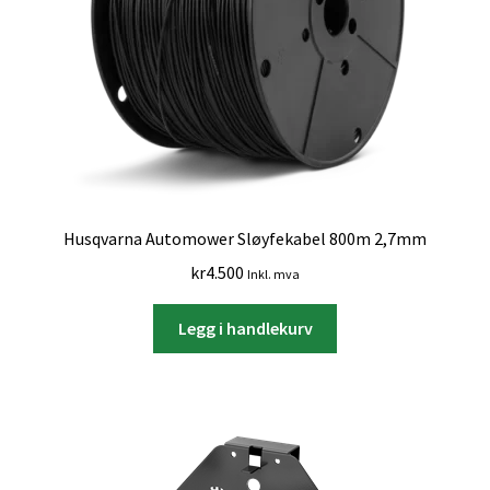
Husqvarna Automower Sløyfekabel 800m 2,7mm
kr
4.500
Inkl. mva
Legg i handlekurv