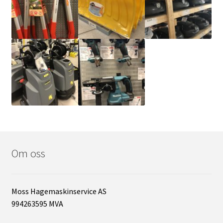
Om oss
Moss Hagemaskinservice AS
994263595 MVA