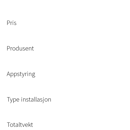
Pris
Produsent
Appstyring
Type installasjon
Totaltvekt