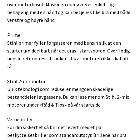
over motorhuset. Maskinen manøvreres enkelt og
behagelig med en hånd og kan betjenes like bra med både
venstre og høyre hånd.
Primer
Stihl primer fyller forgasseren med bensin slik at den
starter umiddelbart når det dras i startsnoren. Overflødig
bensin returneres til tanken slik at motoren ikke skal bli
rå.
Stihl 2-mix motor
Unik teknologi som reduserer mengden skadelige
bestanddeler i avgassene. Du kan lese mer om Stihl 2-mix
motorer under «Råd & Tips» på vår startside.
Vernebriller
For din sikkerhet så blir det levert med et par
beskyttelsesbriller som standardutstyr. Brillene har bra