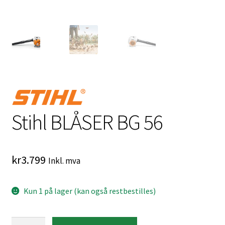
Stihl BLÅSER BG 56
kr
3.799
Inkl. mva
Kun 1 på lager (kan også restbestilles)
Stihl