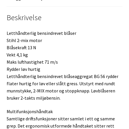
Beskrivelse
Letthåndterlig bensindrevet blåser
Stihl 2-mix motor
Blåsekraft 13 N
Vekt 4,1 kg
Maks lufthastighet 71 m/s
Rydder løv hurtig
Letthåndterlig bensindrevet blåseaggregat BG 56 rydder
flater hurtig for løv eller slått gress. Utstyrt med rundt
munnstykke, 2-MIX motor og stoppknapp. Løvblåseren
bruker 2-takts miljøbensin.
Multifunksjonshåndtak
Samtlige driftsfunksjoner sitter samlet i ett og samme
grep. Det ergonomisk utformede håndtaket sitter rett