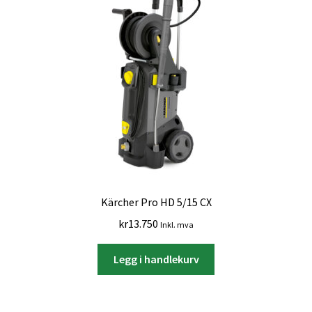
Kärcher Pro HD 5/15 CX
kr
13.750
Inkl. mva
Legg i handlekurv