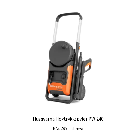
Husqvarna Høytrykkspyler PW 240
kr
3.299
Inkl. mva