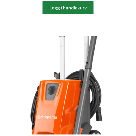
Legg i handlekurv