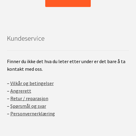
Kundeservice
Finner du ikke det hva du leter etter under er det bare å ta
kontakt med oss.
–
Vilkår og betingelser
–
Angrerett
–
Retur / reparasjon
–
Spørsmål og svar
–
Personvernerklæring