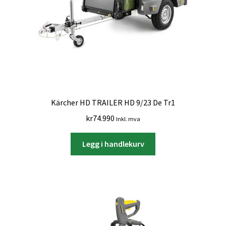
Kärcher HD TRAILER HD 9/23 De Tr1
kr
74.990
Inkl. mva
Legg i handlekurv